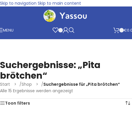
Skip to navigation
Skip to main content
MENU
€
0.
Suchergebnisse: „Pita
brötchen“
Start
/
Shop
/
Suchergebnisse für „Pita brötchen“
Alle 15 Ergebnisse werden angezeigt
Toon filters