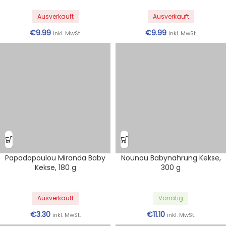
Ausverkauft
Ausverkauft
€
9.99
€
9.99
inkl. MwSt.
inkl. MwSt.
Papadopoulou Miranda Baby
Nounou Babynahrung Kekse,
Kekse, 180 g
300 g
Ausverkauft
Vorrätig
€
3.30
€
11.10
inkl. MwSt.
inkl. MwSt.