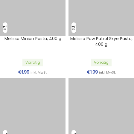
Melissa Minion Pasta, 400 g
Melissa Paw Patrol Skye Pasta,
400 g
Vorrätig
Vorrätig
€
1.99
€
1.99
inkl. MwSt.
inkl. MwSt.