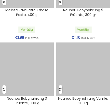
Melissa Paw Patrol Chase
Nounou Babynahrung 5
Pasta, 400 g
Früchte, 300 gr
Vorrätig
Vorrätig
€
1.99
€
11.10
inkl. MwSt.
inkl. MwSt.
Nounou Babynahrung 3
Nounou Babynahrung Vanille,
Früchte, 300 g
300 g