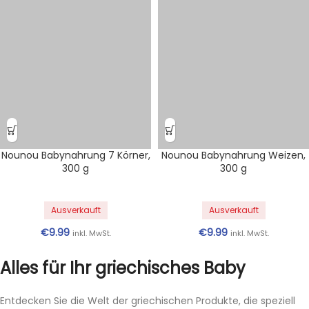
Nounou Babynahrung 7 Körner,
Nounou Babynahrung Weizen,
300 g
300 g
Ausverkauft
Ausverkauft
€
9.99
€
9.99
inkl. MwSt.
inkl. MwSt.
Alles für Ihr griechisches Baby
Entdecken Sie die Welt der griechischen Produkte, die speziell