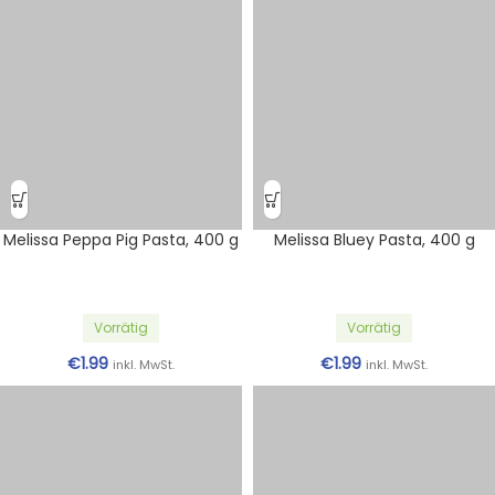
Melissa Peppa Pig Pasta, 400 g
Melissa Bluey Pasta, 400 g
Vorrätig
Vorrätig
€
1.99
€
1.99
inkl. MwSt.
inkl. MwSt.