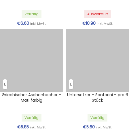
Vorrätig
Ausverkauft
€
6.60
€
10.90
inkl. MwSt.
inkl. MwSt.
Griechischer Aschenbecher –
Untersetzer – Santorini – pro 6
Mati farbig
Stück
Vorrätig
Vorrätig
€
5.85
€
5.60
inkl. MwSt.
inkl. MwSt.