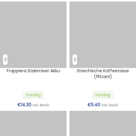
Frappiera Stabmixer Akku
Griechische Kaffeetasse
(flitzani)
Vorrätig
Vorrätig
€
14.30
€
5.40
inkl. MwSt.
inkl. MwSt.