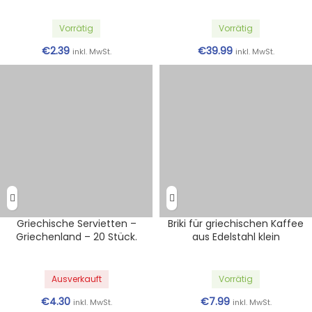
Vorrätig
Vorrätig
€
2.39
€
39.99
inkl. MwSt.
inkl. MwSt.
Griechische Servietten –
Briki für griechischen Kaffee
Griechenland – 20 Stück.
aus Edelstahl klein
Ausverkauft
Vorrätig
€
4.30
€
7.99
inkl. MwSt.
inkl. MwSt.