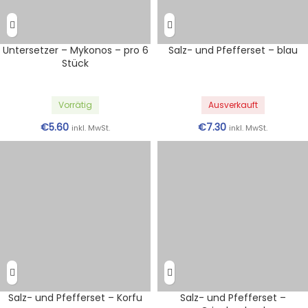
Untersetzer – Mykonos – pro 6
Salz- und Pfefferset – blau
Stück
Vorrätig
Ausverkauft
€
5.60
€
7.30
inkl. MwSt.
inkl. MwSt.
Salz- und Pfefferset – Korfu
Salz- und Pfefferset –