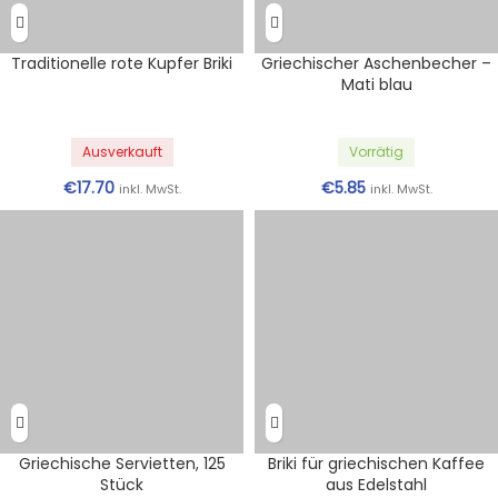
Traditionelle rote Kupfer Briki
Griechischer Aschenbecher –
Mati blau
Ausverkauft
Vorrätig
€
17.70
€
5.85
inkl. MwSt.
inkl. MwSt.
Griechische Servietten, 125
Briki für griechischen Kaffee
Stück
aus Edelstahl