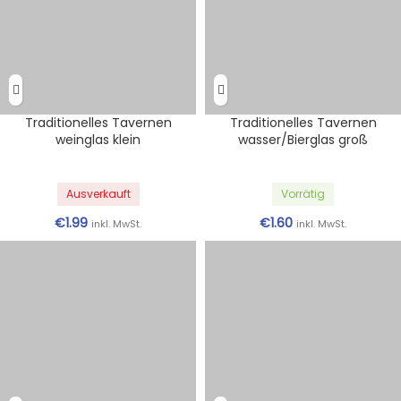
Traditionelles Tavernen
Traditionelles Tavernen
weinglas klein
wasser/Bierglas groß
Ausverkauft
Vorrätig
€
1.99
€
1.60
inkl. MwSt.
inkl. MwSt.