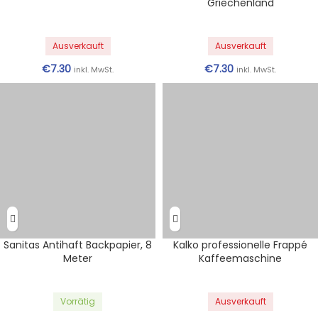
Griechenland
Ausverkauft
Ausverkauft
€
7.30
€
7.30
inkl. MwSt.
inkl. MwSt.
Sanitas Antihaft Backpapier, 8
Kalko professionelle Frappé
Meter
Kaffeemaschine
Vorrätig
Ausverkauft