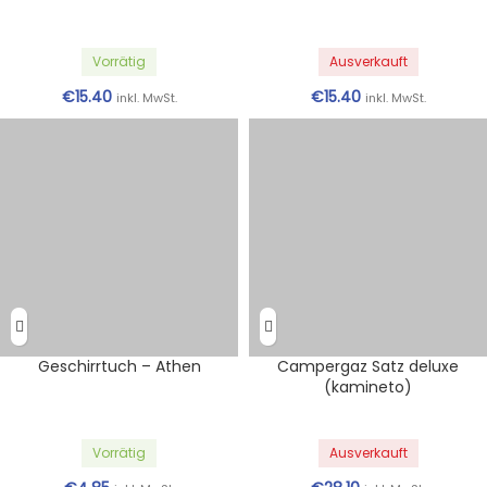
Vorrätig
Ausverkauft
€
15.40
€
15.40
inkl. MwSt.
inkl. MwSt.
Geschirrtuch – Athen
Campergaz Satz deluxe
(kamineto)
Vorrätig
Ausverkauft