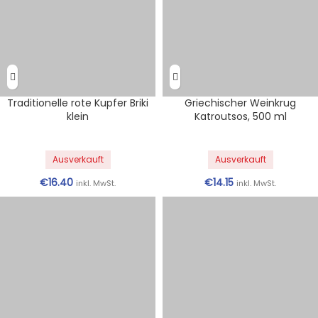
Traditionelle rote Kupfer Briki
Griechischer Weinkrug
klein
Katroutsos, 500 ml
Ausverkauft
Ausverkauft
€
16.40
€
14.15
inkl. MwSt.
inkl. MwSt.