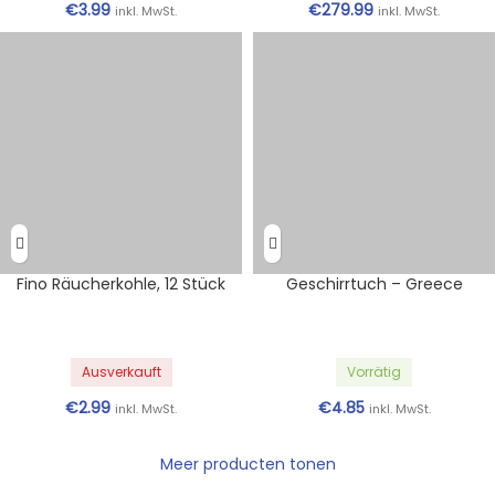
€
3.99
€
279.99
inkl. MwSt.
inkl. MwSt.
Fino Räucherkohle, 12 Stück
Geschirrtuch – Greece
Ausverkauft
Vorrätig
€
2.99
€
4.85
inkl. MwSt.
inkl. MwSt.
Meer producten tonen