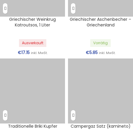
Griechischer Weinkrug
Griechischer Aschenbecher –
Katroutsos, 1 Liter
Griechenland
Ausverkauft
Vorrätig
€
17.15
€
5.85
inkl. MwSt.
inkl. MwSt.
Traditionelle Briki Kupfer
Campergaz Satz (kamineto)