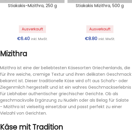
Käse mit Tradition
Mizithra hat eine lange Geschichte in der griechischen Küche
und wird seit Jahrhunderten für seinen einzigartigen
Geschmack und seine Konsistenz geschätzt. Dieser Käse ist in
verschiedenen Reifestadien erhältlich und kann sowohl frisch
als auch gereift verzehrt werden, wobei jede Variante ihre
eigenen charakteristischen Merkmale aufweist. Die frische
Sorte ist weich und mild, während der gereifte Mizithra einen
trockeneren und ausgeprägteren Geschmack hat, der sich
hervorragend zum Reiben über Speisen eignet.