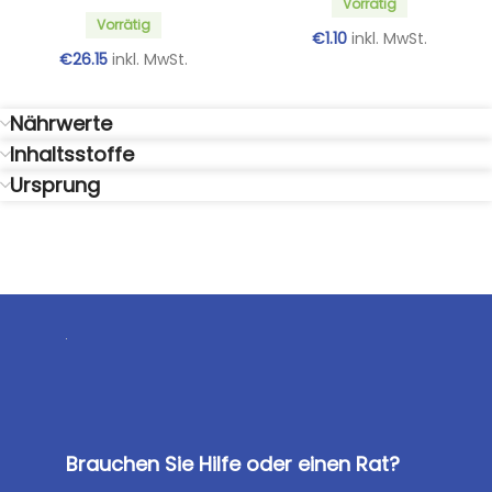
Vorrätig
Vorrätig
€
1.10
inkl. MwSt.
€
26.15
inkl. MwSt.
Nährwerte
Inhaltsstoffe
Ursprung
Brauchen Sie Hilfe oder einen Rat?