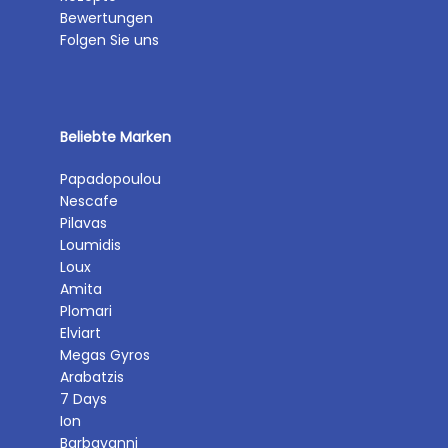
Bewertungen
Folgen Sie uns
Beliebte Marken
Papadopoulou
Nescafe
Pilavas
Loumidis
Loux
Amita
Plomari
Elviart
Megas Gyros
Arabatzis
7 Days
Ion
Barbayanni