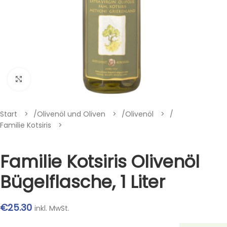
Klik om te vergroten
Start
/
Olivenöl und Oliven
/
Olivenöl
/
Familie Kotsiris
Familie Kotsiris Olivenöl
Bügelflasche, 1 Liter
€
25.30
inkl. MwSt.