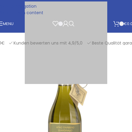
Skip to navigation
Skip to main content
MENU
€
0.
Kunden bewerten uns mit 4,9/5,0
Beste Qualität garanti