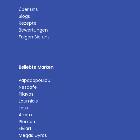
Über uns
Blogs
Rezepte
Bewertungen
Folgen Sie uns
Beliebte Marken
Papadopoulou
Nescafe
Pilavas
Loumidis
Loux
Amita
Plomari
Elviart
Megas Gyros