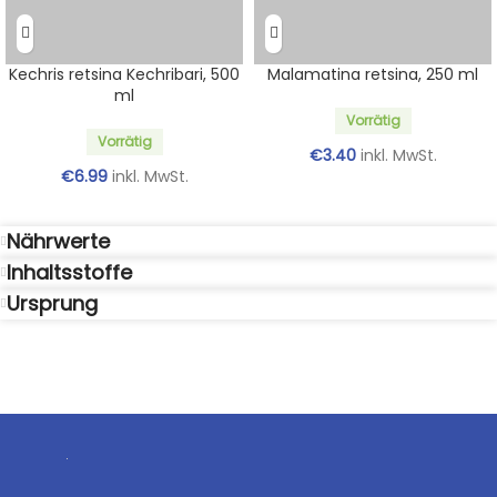
Kechris retsina Kechribari, 500
Malamatina retsina, 250 ml
ml
Vorrätig
Vorrätig
€
3.40
inkl. MwSt.
€
6.99
inkl. MwSt.
Nährwerte
Inhaltsstoffe
Ursprung