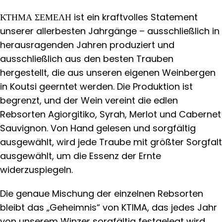
ΚΤΗΜΑ ΣΕΜΕΛΗ ist ein kraftvolles Statement
unserer allerbesten Jahrgänge – ausschließlich in
herausragenden Jahren produziert und
ausschließlich aus den besten Trauben
hergestellt, die aus unseren eigenen Weinbergen
in Koutsi geerntet werden. Die Produktion ist
begrenzt, und der Wein vereint die edlen
Rebsorten Agiorgitiko, Syrah, Merlot und Cabernet
Sauvignon. Von Hand gelesen und sorgfältig
ausgewählt, wird jede Traube mit größter Sorgfalt
ausgewählt, um die Essenz der Ernte
widerzuspiegeln.
Die genaue Mischung der einzelnen Rebsorten
bleibt das „Geheimnis“ von KTIMA, das jedes Jahr
von unserem Winzer sorgfältig festgelegt wird,