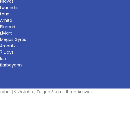
Pilavas
Loumidis
Loux
Amita
Plomari
Elviart
Megas Gyros
Arabatzis
7 Days
Ion
Barbayanni
kohol | < 25 Jahre, Zeigen Sie mir Ihren Ausweis!