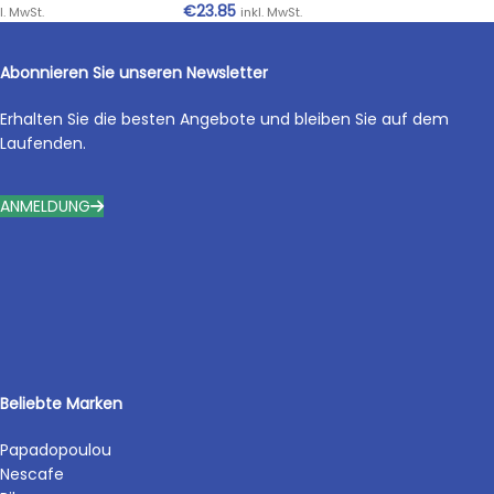
€
23.85
l. MwSt.
inkl. MwSt.
Abonnieren Sie unseren Newsletter
Erhalten Sie die besten Angebote und bleiben Sie auf dem
Laufenden.
ANMELDUNG
Beliebte Marken
Papadopoulou
Nescafe