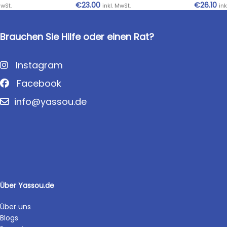
€
23.00
€
26.10
MwSt.
inkl. MwSt.
ink
Brauchen Sie Hilfe oder einen Rat?
Instagram
Facebook
info@yassou.de
Über Yassou.de
Über uns
Blogs