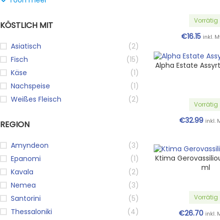
Toon meer
Vorrätig
KÖSTLICH MIT
€
16.15
inkl. 
Asiatisch
(2)
Fisch
(15)
Alpha Estate Assyrt
Käse
(1)
Nachspeise
(1)
Weißes Fleisch
(2)
Vorrätig
€
32.99
inkl.
REGION
Amyndeon
(3)
Ktima Gerovassilio
Epanomi
(1)
ml
Kavala
(2)
Nemea
(3)
Vorrätig
Santorini
(5)
Thessaloniki
(4)
€
26.70
inkl.