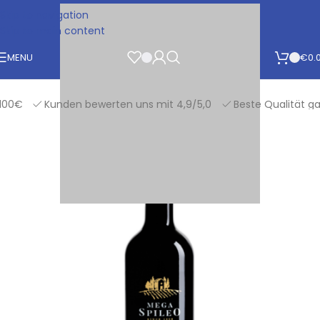
Skip to navigation
Skip to main content
MENU
€
0.
0€
Kunden bewerten uns mit 4,9/5,0
Beste Qualität garan