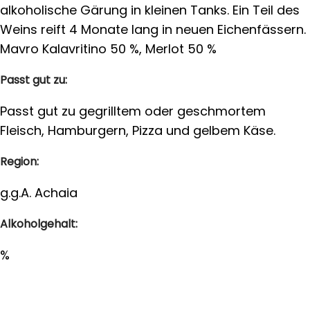
alkoholische Gärung in kleinen Tanks. Ein Teil des
Weins reift 4 Monate lang in neuen Eichenfässern.
Mavro Kalavritino 50 %, Merlot 50 %
Passt gut zu:
Passt gut zu gegrilltem oder geschmortem
Fleisch, Hamburgern, Pizza und gelbem Käse.
Region:
g.g.A. Achaia
Alkoholgehalt:
%