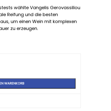
ests wählte Vangelis Gerovassiliou
ale Reifung und die besten
 aus, um einen Wein mit komplexen
uer zu erzeugen.
DEN WARENKORB