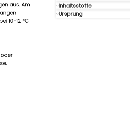
ngen aus. Am
Inhaltsstoffe
langen
Ursprung
ei 10-12 °C
l oder
se.