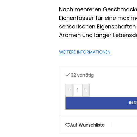
Nach mehreren Geschmackst
Eichenfässer für eine maxim
sensorischen Eigenschaften
Aromen und langer Lebensda
WEITERE INFORMATIONEN
32 vorrätig
-
+
IN 
Auf Wunschliste