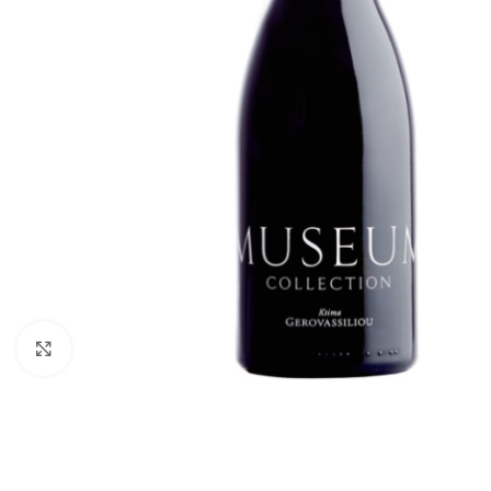
Klik om te vergroten