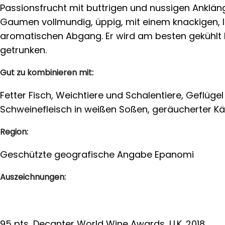
Passionsfrucht mit buttrigen und nussigen Anklä
Gaumen vollmundig, üppig, mit einem knackigen, 
aromatischen Abgang. Er wird am besten gekühlt b
getrunken.
Gut zu kombinieren mit:
Fetter Fisch, Weichtiere und Schalentiere, Geflüge
Schweinefleisch in weißen Soßen, geräucherter Kä
Region:
Geschützte geografische Angabe Epanomi
Auszeichnungen:
95 pts, Decanter World Wine Awards, U.K. 2018