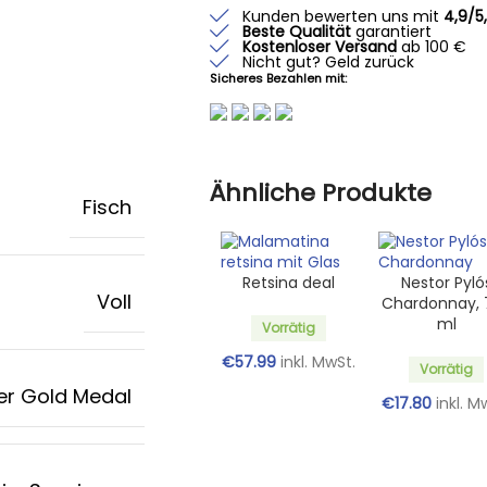
Kunden bewerten uns mit
4,9/5
Beste Qualität
garantiert
Kostenloser Versand
ab 100 €
Nicht gut? Geld zurück
Sicheres Bezahlen mit:
Ähnliche Produkte
Fisch
Retsina deal
Nestor Pyló
Voll
Chardonnay, 
ml
Vorrätig
€
57.99
inkl. MwSt.
Vorrätig
er Gold Medal
€
17.80
inkl. M