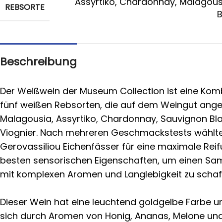
Assyrtiko
,
Chardonnay
,
Malagous
REBSORTE
B
Beschreibung
Der Weißwein der Museum Collection ist eine Kom
fünf weißen Rebsorten, die auf dem Weingut ang
Malagousia, Assyrtiko, Chardonnay, Sauvignon Bl
Viognier. Nach mehreren Geschmackstests wählte
Gerovassiliou Eichenfässer für eine maximale Rei
besten sensorischen Eigenschaften, um einen S
mit komplexen Aromen und Langlebigkeit zu schaf
Dieser Wein hat eine leuchtend goldgelbe Farbe u
sich durch Aromen von Honig, Ananas, Melone un