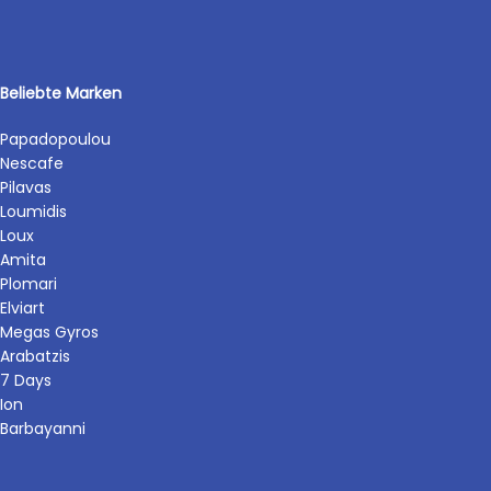
Beliebte Marken
Papadopoulou
Nescafe
Pilavas
Loumidis
Loux
Amita
Plomari
Elviart
Megas Gyros
Arabatzis
7 Days
Ion
Barbayanni