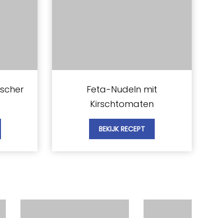
ischer
Feta-Nudeln mit
Kirschtomaten
BEKIJK RECEPT