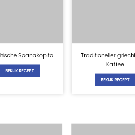
chische Spanakopita
Traditioneller griech
Kaffee
BEKIJK RECEPT
BEKIJK RECEPT