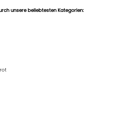
urch unsere beliebtesten Kategorien:
rot