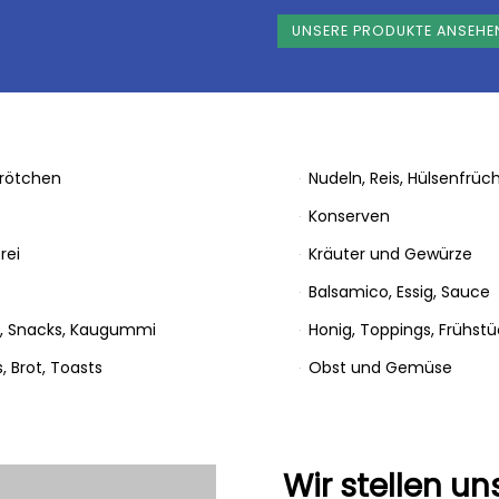
UNSERE PRODUKTE ANSEHE
brötchen
Nudeln, Reis, Hülsenfrüc
Konserven
rei
Kräuter und Gewürze
Balsamico, Essig, Sauce
, Snacks, Kaugummi
Honig, Toppings, Frühstü
, Brot, Toasts
Obst und Gemüse
Wir stellen un