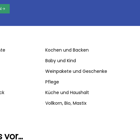
N
hte
Kochen und Backen
Baby und Kind
Weinpakete und Geschenke
Pflege
ck
Küche und Haushalt
Vollkorn, Bio, Mastix
s vor…