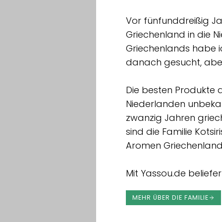
Vor fünfunddreißig Jah
Griechenland in die 
Griechenlands habe ic
danach gesucht, aber
Die besten Produkte 
Niederlanden unbekann
zwanzig Jahren griech
sind die Familie Kots
Aromen Griechenlands
Mit Yassou.de beliefe
MEHR ÜBER DIE FAMILIE