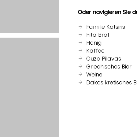
Oder navigieren Sie d
Familie Kotsiris
Pita Brot
Honig
Kaffee
Ouzo Pilavas
Griechisches Bier
Weine
Dakos kretisches B