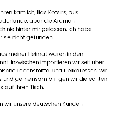
ren kam ich, Ilias Kotsiris, aus
Niederlande, aber die Aromen
h nie hinter mir gelassen. Ich habe
 sie nicht gefunden.
aus meiner Heimat waren in den
t. Inzwischen importieren wir seit über
ische Lebensmittel und Delikatessen. Wir
iris und gemeinsam bringen wir die echten
 auf Ihren Tisch.
rn wir unsere deutschen Kunden.