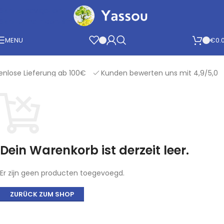
Skip to navigation
Skip to main content
MENU
€
0.
lose Lieferung ab 100€
Kunden bewerten uns mit 4,9/5,0
WARENKORB
Dein Warenkorb ist derzeit leer.
Er zijn geen producten toegevoegd.
ZURÜCK ZUM SHOP