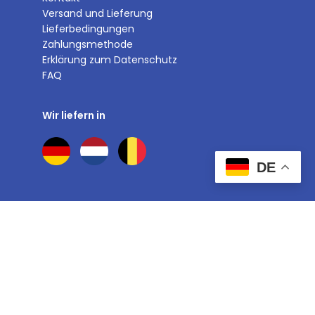
Versand und Lieferung
Lieferbedingungen
Zahlungsmethode
Erklärung zum Datenschutz
FAQ
Wir liefern in
DE
Über Yassou.de
Über uns
Blogs
Rezepte
Bewertungen