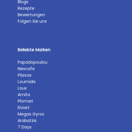
Blogs
Rezepte
Bewertungen
Folgen Sie uns
Beliebte Marken
Papadopoulou
Nescafe
Pilavas
Loumidis
Loux
Amita
Plomari
Elviart
Megas Gyros
Arabatzis
7 Days