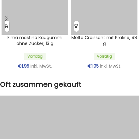
Elma mastiha Kaugummi
Molto Croissant mit Praline, 98
ohne Zucker, 13 g
g
Vorrätig
Vorrätig
€
1.95
inkl. MwSt.
€
1.95
inkl. MwSt.
Oft zusammen gekauft