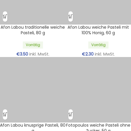
Afon Labou traditionelle weiche
Afon Labou weiche Pasteli mit
Pasteli, 80 g
100% Honig, 60 g
Vorrätig
Vorrätig
€
3.50
inkl. MwSt.
€
2.30
inkl. MwSt.
Afon Labou knusprige Pasteli, 80
Fotopoulos weiche Pasteli ohne
g
Zucker, 50 g