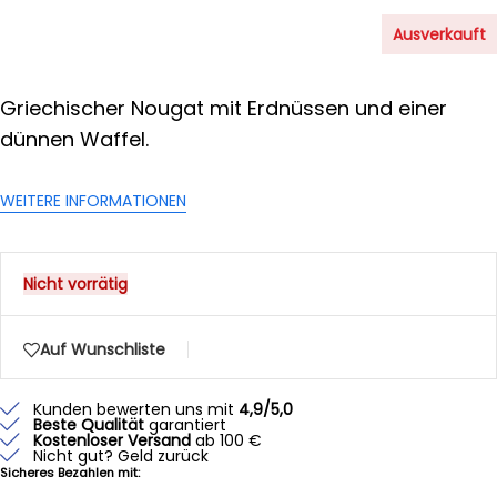
Ausverkauft
Griechischer Nougat mit Erdnüssen und einer
dünnen Waffel.
WEITERE INFORMATIONEN
Nicht vorrätig
Auf Wunschliste
Kunden bewerten uns mit
4,9/5,0
Beste Qualität
garantiert
Kostenloser Versand
ab 100 €
Nicht gut? Geld zurück
Sicheres Bezahlen mit: