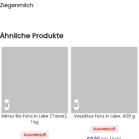
Ziegenmilch.
Ähnliche Produkte
Minos Bio Feta in Lake (Taxas),
Vassilitsa Feta in Lake, 400 g
1 kg
Ausverkauft
Ausverkauft
€
9.60
inkl. MwSt.