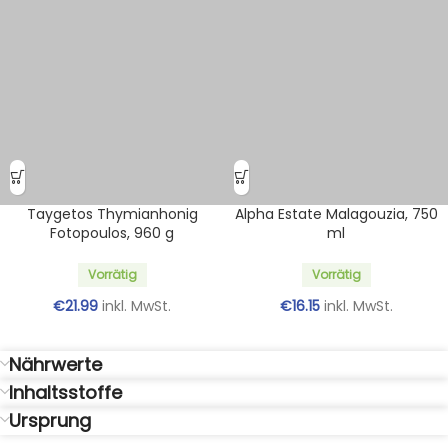
Taygetos Thymianhonig
Alpha Estate Malagouzia, 750
Fotopoulos, 960 g
ml
Vorrätig
Vorrätig
€
21.99
inkl. MwSt.
€
16.15
inkl. MwSt.
Nährwerte
Inhaltsstoffe
Ursprung