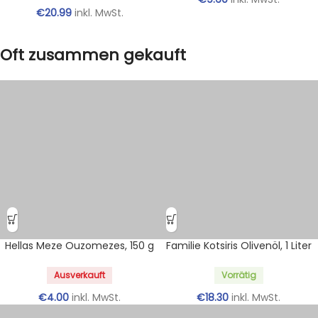
€
20.99
inkl. MwSt.
Oft zusammen gekauft
Hellas Meze Ouzomezes, 150 g
Familie Kotsiris Olivenöl, 1 Liter
Ausverkauft
Vorrätig
€
4.00
inkl. MwSt.
€
18.30
inkl. MwSt.