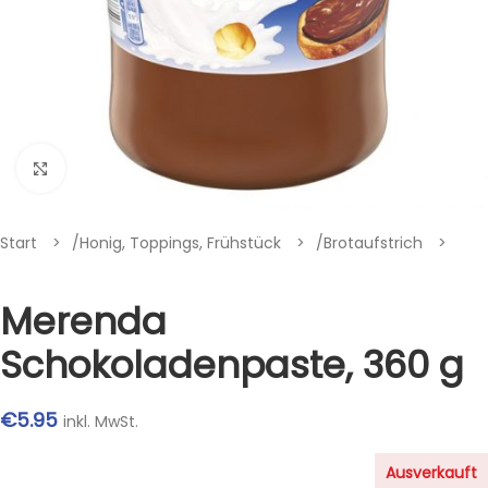
Klik om te vergroten
Start
/
Honig, Toppings, Frühstück
/
Brotaufstrich
Merenda
Schokoladenpaste, 360 g
€
5.95
inkl. MwSt.
Ausverkauft