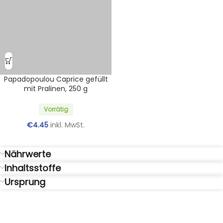
Papadopoulou Caprice gefüllt
mit Pralinen, 250 g
Vorrätig
€
4.45
inkl. MwSt.
Nährwerte
Inhaltsstoffe
Ursprung