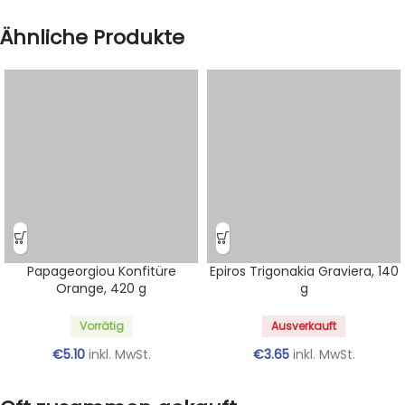
Ähnliche Produkte
Papageorgiou Konfitüre
Epiros Trigonakia Graviera, 140
Orange, 420 g
g
Vorrätig
Ausverkauft
€
5.10
inkl. MwSt.
€
3.65
inkl. MwSt.