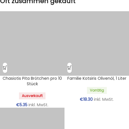
Oft zusammen gekauft
Chasiotis Pita Brötchen pro 10
Familie Kotsiris Olivenöl, 1 Liter
Stück
Vorrätig
Ausverkauft
€
18.30
inkl. MwSt.
€
5.35
inkl. MwSt.