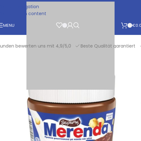
Skip to navigation
Skip to main content
MENU
€
0.
en bewerten uns mit 4,9/5,0
Beste Qualität garantiert
F