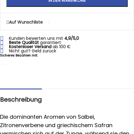
IN DEN WARENKORB
Auf Wunschliste
Kunden bewerten uns mit
4,9/5,0
Beste Qualität
garantiert
Kostenloser Versand
ab 100 €
Nicht gut? Geld zurück
Sicheres Bezahlen mit:
Beschreibung
Die dominanten Aromen von Salbei,
Zitronenverbene und griechischem Safran
vermischen sich auf der Zunge, während sie den