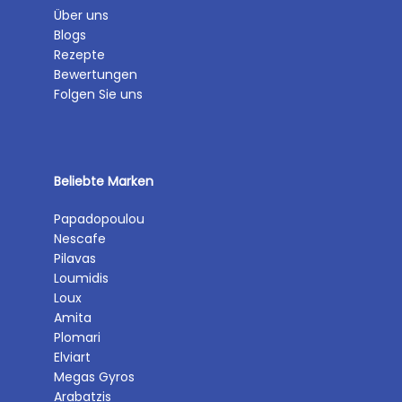
Über uns
Blogs
Rezepte
Bewertungen
Folgen Sie uns
Beliebte Marken
Papadopoulou
Nescafe
Pilavas
Loumidis
Loux
Amita
Plomari
Elviart
Megas Gyros
Arabatzis