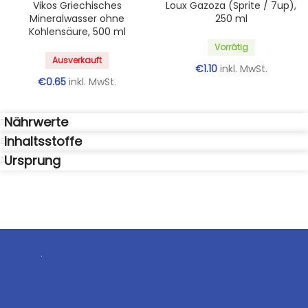
Vikos Griechisches
Loux Gazoza (Sprite / 7up),
Mineralwasser ohne
250 ml
Kohlensäure, 500 ml
Vorrätig
Ausverkauft
€
1.10
inkl. MwSt.
€
0.65
inkl. MwSt.
Nährwerte
Inhaltsstoffe
Ursprung