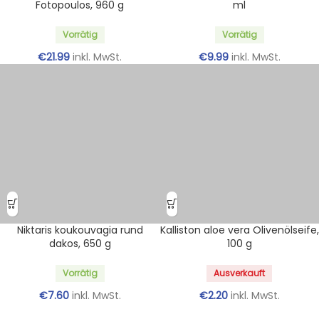
Fotopoulos, 960 g
ml
Vorrätig
Vorrätig
€
21.99
inkl. MwSt.
€
9.99
inkl. MwSt.
Niktaris koukouvagia rund
Kalliston aloe vera Olivenölseife,
dakos, 650 g
100 g
Vorrätig
Ausverkauft
€
7.60
inkl. MwSt.
€
2.20
inkl. MwSt.