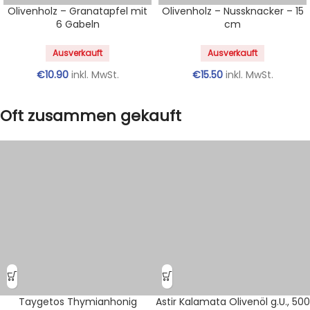
Olivenholz – Granatapfel mit
Olivenholz – Nussknacker – 15
6 Gabeln
cm
Ausverkauft
Ausverkauft
€
10.90
inkl. MwSt.
€
15.50
inkl. MwSt.
Oft zusammen gekauft
Taygetos Thymianhonig
Astir Kalamata Olivenöl g.U., 500