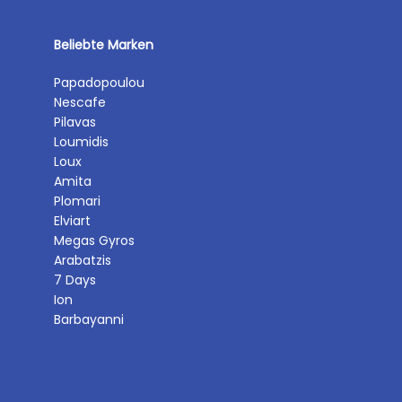
Beliebte Marken
Papadopoulou
Nescafe
Pilavas
Loumidis
Loux
Amita
Plomari
Elviart
Megas Gyros
Arabatzis
7 Days
Ion
Barbayanni