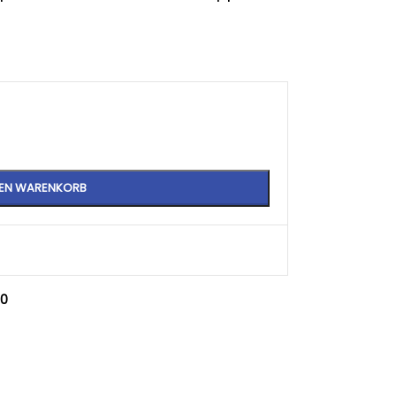
DEN WARENKORB
,0