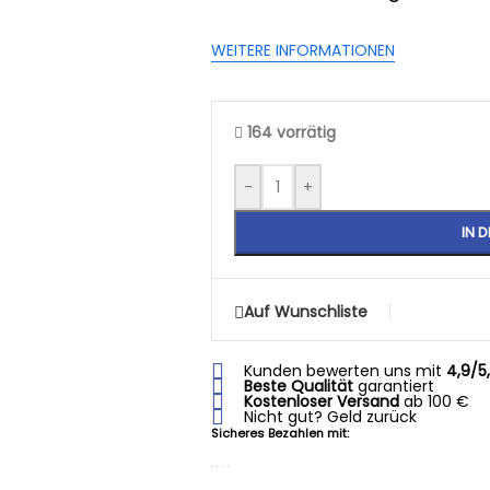
WEITERE INFORMATIONEN
164 vorrätig
-
+
IN 
Auf Wunschliste
Kunden bewerten uns mit
4,9/5
Beste Qualität
garantiert
Kostenloser Versand
ab 100 €
Nicht gut? Geld zurück
Sicheres Bezahlen mit: