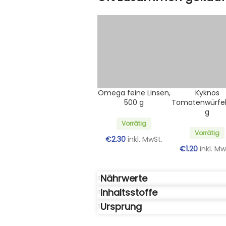
Omega feine Linsen,
Kyknos
500 g
Tomatenwürfel
g
Vorrätig
Vorrätig
€
2.30
inkl. MwSt.
€
1.20
inkl. Mw
Nährwerte
Inhaltsstoffe
Ursprung