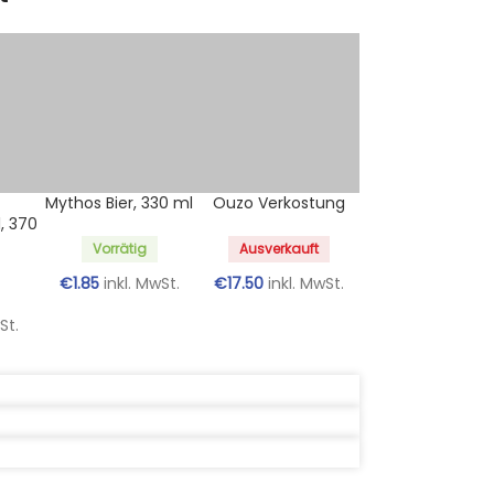
Mythos Bier, 330 ml
Ouzo Verkostung
, 370
Vorrätig
Ausverkauft
€
1.85
inkl. MwSt.
€
17.50
inkl. MwSt.
St.