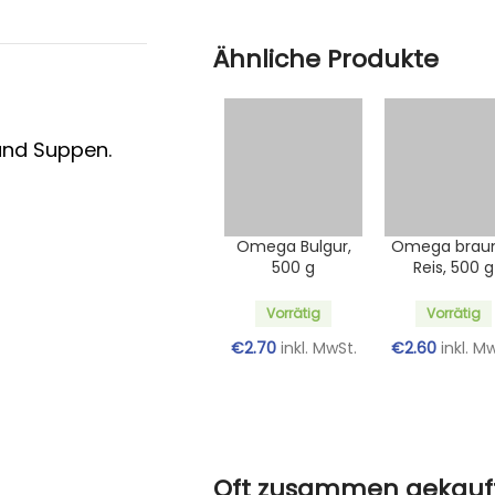
Ähnliche Produkte
und Suppen.
Omega Bulgur,
Omega brau
500 g
Reis, 500 g
Vorrätig
Vorrätig
€
2.70
inkl. MwSt.
€
2.60
inkl. M
Oft zusammen gekauf