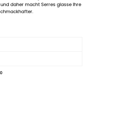
t, und daher macht Serres glasse Ihre
 schmackhafter.
,0