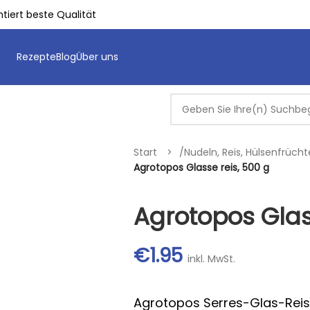
tiert beste Qualität
Rezepte
Blog
Über uns
Start
/
Nudeln, Reis, Hülsenfrüch
Agrotopos Glasse reis, 500 g
Agrotopos Glas
€
1.95
inkl. MwSt.
Agrotopos Serres-Glas-Reis. 