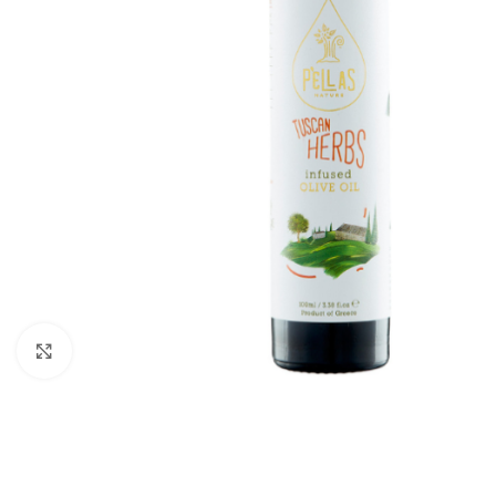
Klik om te vergroten