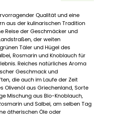
ervorragender Qualität und eine
n aus der kulinarischen Tradition
che Reise der Geschmäcker und
Landstraßen, der weiten
grünen Täler und Hügel des
Salbei, Rosmarin und Knoblauch für
rlebnis. Reiches natürliches Aroma
ischer Geschmack und
n, die auch im Laufe der Zeit
es Olivenöl aus Griechenland, Sorte
ige Mischung aus Bio-Knoblauch,
Rosmarin und Salbei, am selben Tag
ine ätherischen Öle oder