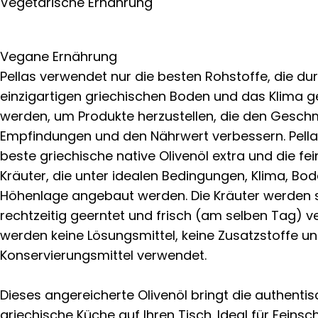
Vegetarische Ernährung
Vegane Ernährung
Pellas verwendet nur die besten Rohstoffe, die du
einzigartigen griechischen Boden und das Klima 
werden, um Produkte herzustellen, die den Gesch
Empfindungen und den Nährwert verbessern. Pella
beste griechische native Olivenöl extra und die fei
Kräuter, die unter idealen Bedingungen, Klima, Bo
Höhenlage angebaut werden. Die Kräuter werden s
rechtzeitig geerntet und frisch (am selben Tag) ve
werden keine Lösungsmittel, keine Zusatzstoffe un
Konservierungsmittel verwendet.
Dieses angereicherte Olivenöl bringt die authenti
griechische Küche auf Ihren Tisch. Ideal für Feins