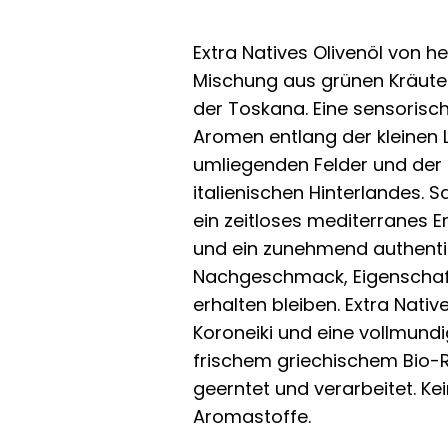
Extra Natives Olivenöl von h
Mischung aus grünen Kräuter
der Toskana. Eine sensoris
Aromen entlang der kleinen 
umliegenden Felder und der 
italienischen Hinterlandes. 
ein zeitloses mediterranes E
und ein zunehmend authent
Nachgeschmack, Eigenschafte
erhalten bleiben. Extra Nativ
Koroneiki und eine vollmund
frischem griechischem Bio-
geerntet und verarbeitet. Ke
Aromastoffe.