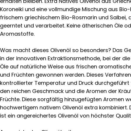
erhalten bleiben. Extra Natives Olivenöl aus Griech
Koroneiki und eine vollmundige Mischung aus Bio
frischem griechischem Bio-Rosmarin und Salbei,
geerntet und verarbeitet. Keine ätherischen Öle o
Aromastoffe.
Was macht dieses Olivenöl so besonders? Das Geh
in der innovativen Extraktionsmethode, bei der di
Öle auf natürliche Weise aus frischen aromatisch
und Früchten gewonnen werden. Dieses Verfahren,
kontrollierter Temperatur und Druck durchgeführt
den reichen Geschmack und die Aromen der Kräu
Früchte. Diese sorgfältig hinzugefügten Aromen 
hochwertigem nativem Olivenöl extra kombiniert. 
ist ein angereichertes Olivenöl von höchster Qualit