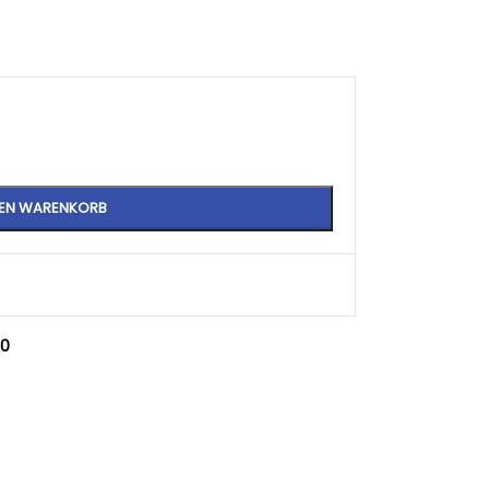
DEN WARENKORB
,0