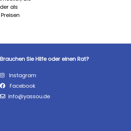
der als
 Preisen
Brauchen Sie Hilfe oder einen Rat?
Instagram
Facebook
info@yassou.de
Über Yassou.de