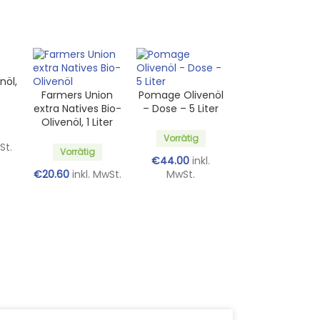
nöl,
Farmers Union
Pomage Olivenöl
extra Natives Bio-
– Dose – 5 Liter
Olivenöl, 1 Liter
Vorrätig
St.
Vorrätig
€
44.00
inkl.
€
20.60
inkl. MwSt.
MwSt.