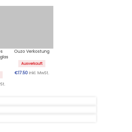
es
Ouzo Verkostung
glas
Ausverkauft
€
17.50
inkl. MwSt.
St.