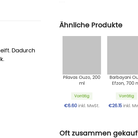
Ähnliche Produkte
eift. Dadurch
k.
Pilavas Ouzo, 200
Barbayani O
ml
Efzon, 700 
Vorrätig
Vorrätig
€
6.60
inkl. MwSt.
€
26.15
inkl. M
Oft zusammen gekauf