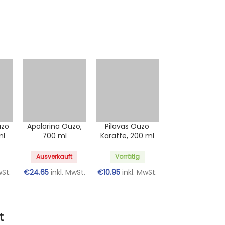
uzo
Apalarina Ouzo,
Pilavas Ouzo
ml
700 ml
Karaffe, 200 ml
Ausverkauft
Vorrätig
wSt.
€
24.65
inkl. MwSt.
€
10.95
inkl. MwSt.
t