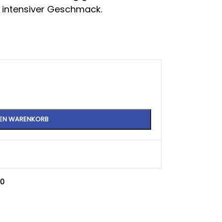
 intensiver Geschmack.
DEN WARENKORB
,0