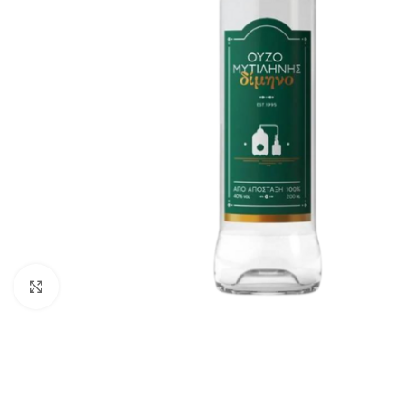
Klik om te vergroten