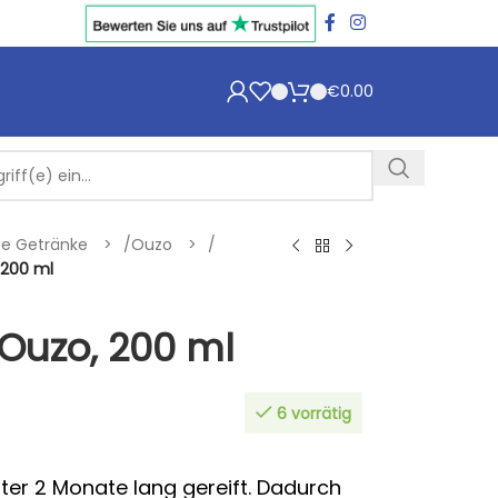
€
0.00
che Getränke
/
Ouzo
/
 200 ml
 Ouzo, 200 ml
6 vorrätig
ter 2 Monate lang gereift. Dadurch