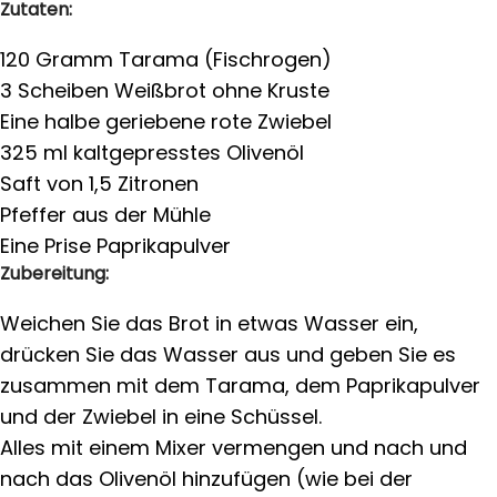
nach das Olivenöl hinzufügen (wie bei der
Herstellung von Mayonnaise). Zum Schluss den
Saft der Zitrone und den Pfeffer hinzugeben.