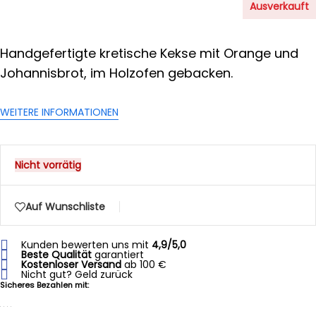
Ausverkauft
Handgefertigte kretische Kekse mit Orange und
Johannisbrot, im Holzofen gebacken.
WEITERE INFORMATIONEN
Nicht vorrätig
Auf Wunschliste
Kunden bewerten uns mit
4,9/5,0
Beste Qualität
garantiert
Kostenloser Versand
ab 100 €
Nicht gut? Geld zurück
Sicheres Bezahlen mit: