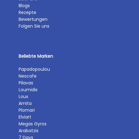
Blogs
Rezepte
Bewertungen
Folgen Sie uns
Beliebte Marken
Papadopoulou
Nescafe
Pilavas
Loumidis
Loux
Amita
Plomari
Elviart
Megas Gyros
Arabatzis
7 Days