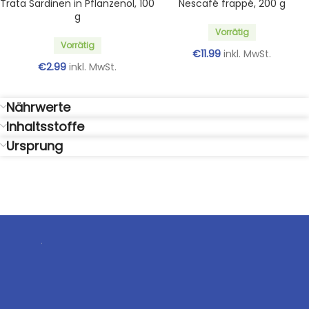
Trata Sardinen in Pflanzenöl, 100
Nescafé frappé, 200 g
g
Vorrätig
Vorrätig
€
11.99
inkl. MwSt.
€
2.99
inkl. MwSt.
Nährwerte
Inhaltsstoffe
Ursprung