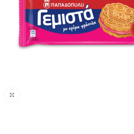
Klik om te vergroten