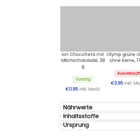
Ion Chocofreta mit
Olymp grüne O
Milchschokolade, 38
ohne Kerne, 1
g
Ausverkauft
Vorrätig
€
3.85
inkl. M
€
0.85
inkl. MwSt.
Nährwerte
Inhaltsstoffe
Ursprung