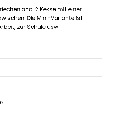
iechenland. 2 Kekse mit einer
ischen. Die Mini-Variante ist
beit, zur Schule usw.
,0