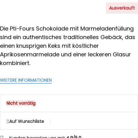
Ausverkauft
Die Pti-Fours Schokolade mit Marmeladenfüllung
sind ein authentisches traditionelles Gebäck, das
einen knusprigen Keks mit köstlicher
Aprikosenmarmelade und einer leckeren Glasur
kombiniert.
WEITERE INFORMATIONEN
Nicht vorrätig
Auf Wunschliste
Kunden bewerten uns mit
4,9/5,0