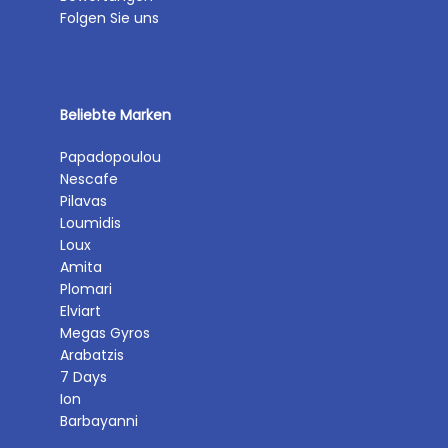
Folgen Sie uns
Beliebte Marken
Papadopoulou
Nescafe
Pilavas
Loumidis
Loux
Amita
Plomari
Elviart
Megas Gyros
Arabatzis
7 Days
Ion
Barbayanni