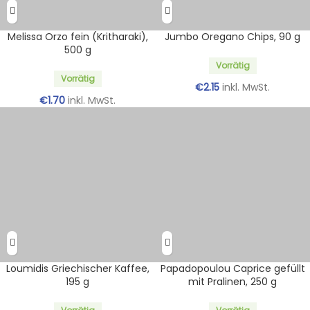
Melissa Orzo fein (Kritharaki),
Jumbo Oregano Chips, 90 g
500 g
Vorrätig
Vorrätig
€
2.15
inkl. MwSt.
€
1.70
inkl. MwSt.
Loumidis Griechischer Kaffee,
Papadopoulou Caprice gefüllt
195 g
mit Pralinen, 250 g