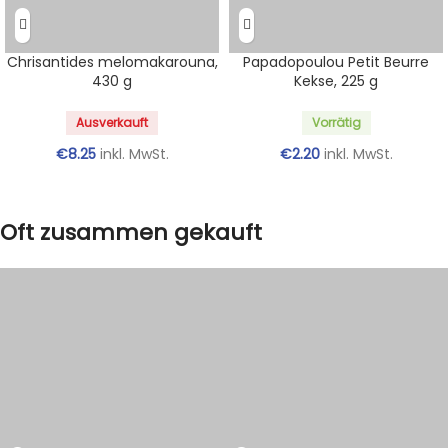
Chrisantides melomakarouna,
Papadopoulou Petit Beurre
430 g
Kekse, 225 g
Ausverkauft
Vorrätig
€
8.25
inkl. MwSt.
€
2.20
inkl. MwSt.
Oft zusammen gekauft