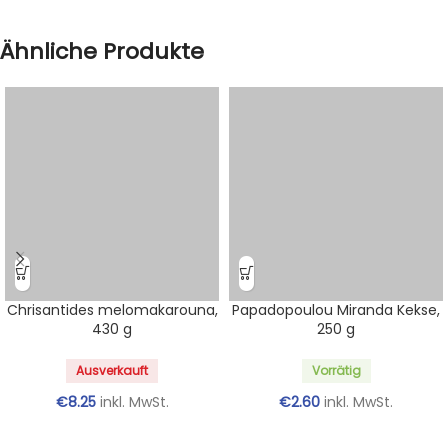
Ähnliche Produkte
Chrisantides melomakarouna,
Papadopoulou Miranda Kekse,
430 g
250 g
Ausverkauft
Vorrätig
€
8.25
inkl. MwSt.
€
2.60
inkl. MwSt.