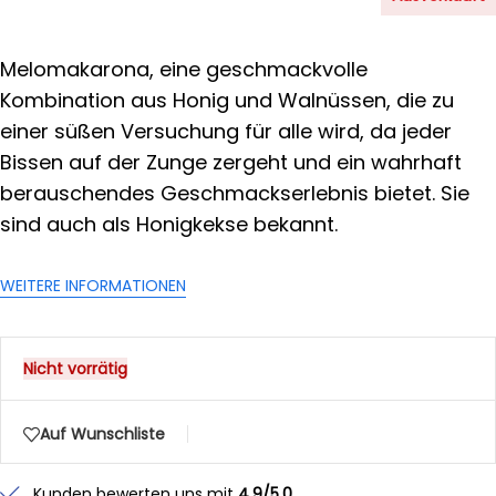
Melomakarona, eine geschmackvolle
Kombination aus Honig und Walnüssen, die zu
einer süßen Versuchung für alle wird, da jeder
Bissen auf der Zunge zergeht und ein wahrhaft
berauschendes Geschmackserlebnis bietet. Sie
sind auch als Honigkekse bekannt.
WEITERE INFORMATIONEN
Nicht vorrätig
Auf Wunschliste
Kunden bewerten uns mit
4,9/5,0