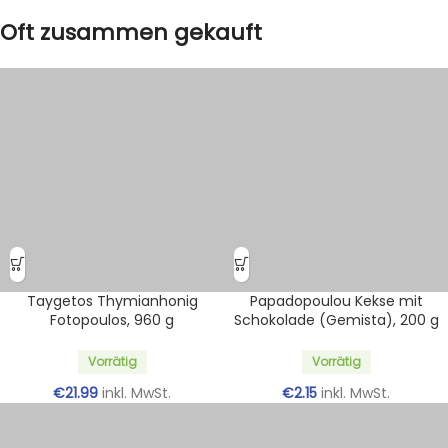
Oft zusammen gekauft
Taygetos Thymianhonig
Papadopoulou Kekse mit
Fotopoulos, 960 g
Schokolade (Gemista), 200 g
Vorrätig
Vorrätig
€
21.99
inkl. MwSt.
€
2.15
inkl. MwSt.