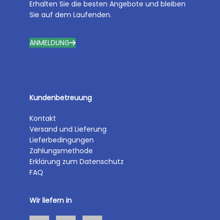
Erhalten Sie die besten Angebote und bleiben
Sie auf dem Laufenden.
ANMELDUNG
Kundenbetreuung
Kontakt
Versand und Lieferung
Lieferbedingungen
Zahlungsmethode
Erklärung zum Datenschutz
FAQ
Wir liefern in