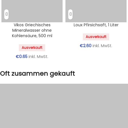
Vikos Griechisches
Loux Pfirsichsaft, 1 Liter
Mineralwasser ohne
Kohlensäure, 500 ml
Ausverkauft
€
2.60
inkl. MwSt.
Ausverkauft
€
0.65
inkl. MwSt.
Oft zusammen gekauft