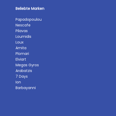
Beliebte Marken
Papadopoulou
Nescafe
Pilavas
Loumidis
Loux
Amita
Plomari
Elviart
Megas Gyros
Arabatzis
7 Days
Ion
Barbayanni