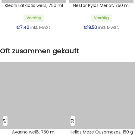
Kleoni Lafkiotis weiß, 750 ml
Nestor Pylós Merlot, 750 ml
Vorrätig
Vorrätig
€
7.40
inkl. MwSt.
€
19.50
inkl. MwSt.
Oft zusammen gekauft
Avarino weiß, 750 ml
Hellas Meze Ouzomezes, 150 g