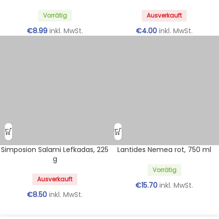
Vorrätig
Ausverkauft
€
8.99
inkl. MwSt.
€
4.00
inkl. MwSt.
Simposion Salami Lefkadas, 225
Lantides Nemea rot, 750 ml
g
Vorrätig
Ausverkauft
€
15.70
inkl. MwSt.
€
8.50
inkl. MwSt.