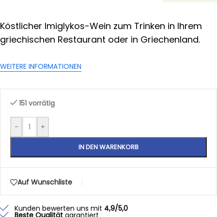
Köstlicher Imiglykos-Wein zum Trinken in Ihrem
griechischen Restaurant oder in Griechenland.
WEITERE INFORMATIONEN
151 vorrätig
-
+
IN DEN WARENKORB
Auf Wunschliste
Kunden bewerten uns mit
4,9/5,0
Beste Qualität
garantiert