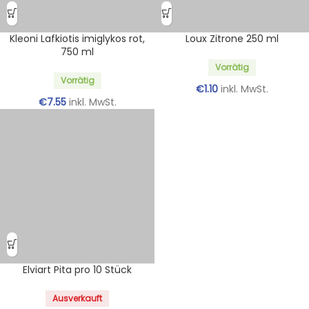
Kleoni Lafkiotis imiglykos rot,
Loux Zitrone 250 ml
750 ml
Vorrätig
Vorrätig
€
1.10
inkl. MwSt.
€
7.55
inkl. MwSt.
Elviart Pita pro 10 Stück
Ausverkauft