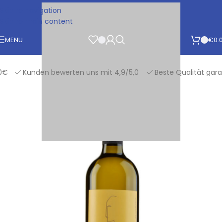
Skip to navigation
Skip to main content
MENU
€
0.
Kunden bewerten uns mit 4,9/5,0
Beste Qualität garantie