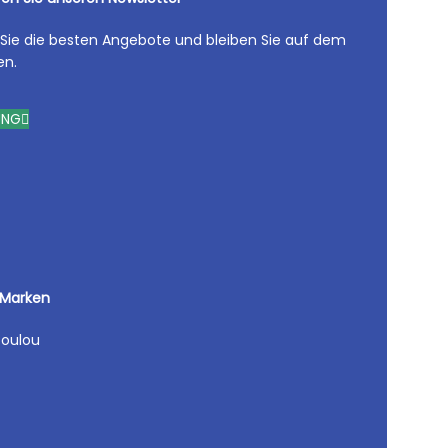
 Sie die besten Angebote und bleiben Sie auf dem
en.
UNG
 Marken
oulou