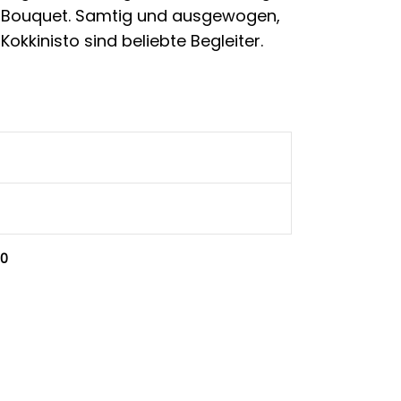
ls Bouquet. Samtig und ausgewogen,
okkinisto sind beliebte Begleiter.
,0