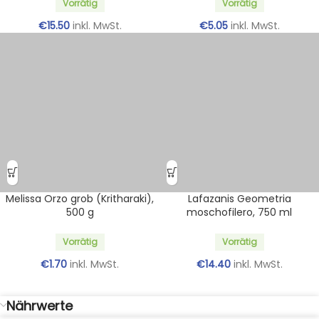
Vorrätig
Vorrätig
€
15.50
inkl. MwSt.
€
5.05
inkl. MwSt.
Melissa Orzo grob (Kritharaki),
Lafazanis Geometria
500 g
moschofilero, 750 ml
Vorrätig
Vorrätig
€
1.70
inkl. MwSt.
€
14.40
inkl. MwSt.
Nährwerte