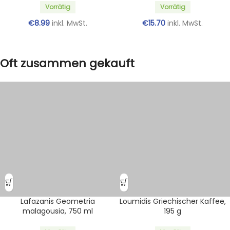
Vorrätig
Vorrätig
€
8.99
inkl. MwSt.
€
15.70
inkl. MwSt.
Oft zusammen gekauft
Lafazanis Geometria
Loumidis Griechischer Kaffee,
malagousia, 750 ml
195 g