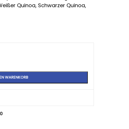
Weißer Quinoa, Schwarzer Quinoa,
DEN WARENKORB
,0