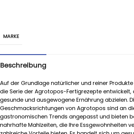
MARKE
Beschreibung
Auf der Grundlage natürlicher und reiner Produkt
die Serie der Agrotopos-Fertigrezepte entwickelt, 
gesunde und ausgewogene Ernährung abzielen. D
Geschmacksrichtungen von Agrotopos sind an di
gastronomischen Trends angepasst und bieten 
nahrhafte Mahlzeiten, die Ihre Essgewohnheiten v
zahlreiche Vorteile bieten. Es handelt sich um ges