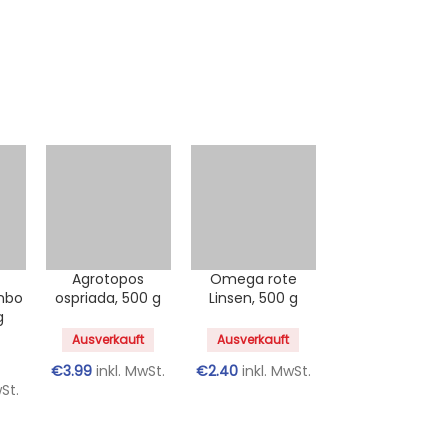
Agrotopos
Omega rote
nbo
ospriada, 500 g
Linsen, 500 g
g
Ausverkauft
Ausverkauft
€
3.99
inkl. MwSt.
€
2.40
inkl. MwSt.
wSt.