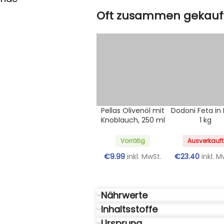
Oft zusammen gekauf
Pellas Olivenöl mit
Dodoni Feta in 
Knoblauch, 250 ml
1 kg
Vorrätig
Ausverkauft
€
9.99
inkl. MwSt.
€
23.40
inkl. M
Nährwerte
Inhaltsstoffe
Ursprung