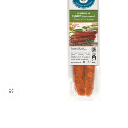
Klik om te vergroten