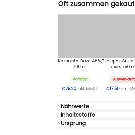
Oft zusammen gekauf
Kazanisto Ouzo 46%,
Tselepos Gris d
700 ml
rosé, 750 m
Vorrätig
Ausverkauft
€
25.20
inkl. MwSt.
€
17.50
inkl. M
Nährwerte
Inhaltsstoffe
Ursprung