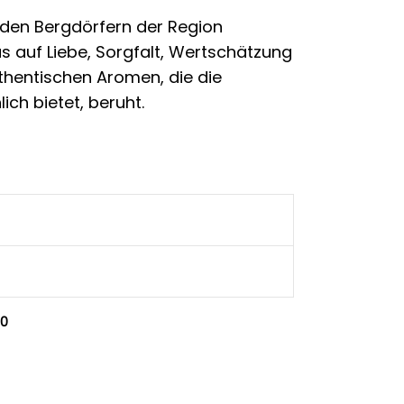
s den Bergdörfern der Region
s auf Liebe, Sorgfalt, Wertschätzung
thentischen Aromen, die die
ich bietet, beruht.
,0