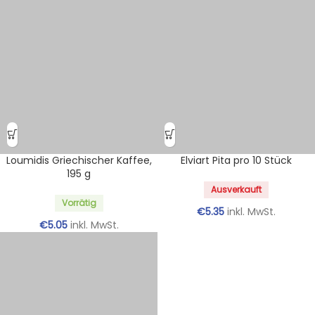
Loumidis Griechischer Kaffee,
Elviart Pita pro 10 Stück
195 g
Ausverkauft
Vorrätig
€
5.35
inkl. MwSt.
€
5.05
inkl. MwSt.